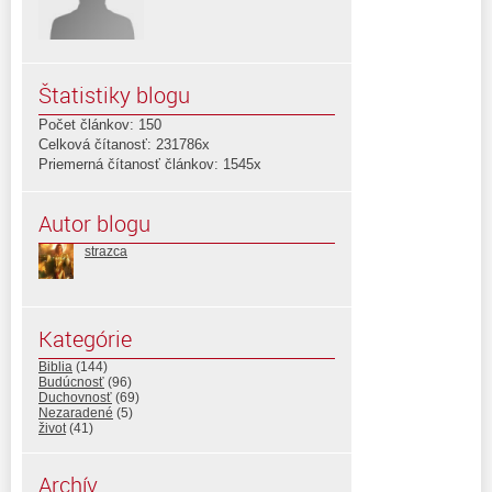
Štatistiky blogu
Počet článkov: 150
Celková čítanosť: 231786x
Priemerná čítanosť článkov: 1545x
Autor blogu
strazca
Kategórie
Biblia
(144)
Budúcnosť
(96)
Duchovnosť
(69)
Nezaradené
(5)
život
(41)
Archív