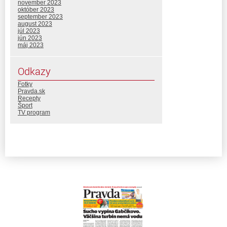
november 2023
október 2023
september 2023
august 2023
júl 2023
jún 2023
máj 2023
Odkazy
Fotky
Pravda.sk
Recepty
Šport
TV program