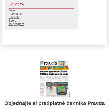
Odkazy
Fotky
Pravda.sk
Recepty
Šport
TV program
Objednajte si predplatné denníka Pravda