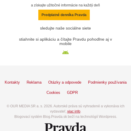
a získajte užitočné informácie na každý deň
Predplatné denníka Pravda
sledujte naše sociálne siete
stiahnite si aplikáciu a čítajte Pravdu pohodlne aj v
mobile
Kontakty
Reklama
Otázky a odpovede
Podmienky používania
Cookies
GDPR
© OUR MEDIA SR a. s. 2026. Autorské práva sú vyhradené a vykonáva ich
vydavateľ,
viac info
.
Blogovací systém Blog.Pravda.sk beží na technológií Wordpress.