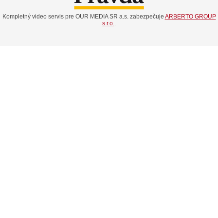
Kompletný video servis pre OUR MEDIA SR a.s. zabezpečuje
ARBERTO GROUP
s.r.o.
.