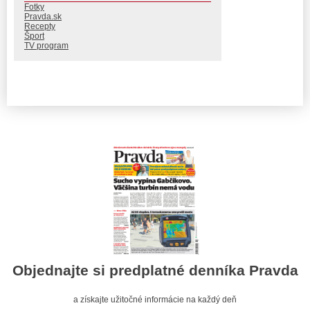
Fotky
Pravda.sk
Recepty
Šport
TV program
Objednajte si predplatné denníka Pravda
a získajte užitočné informácie na každý deň