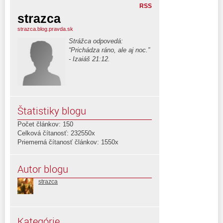
RSS
strazca
strazca.blog.pravda.sk
Strážca odpovedá:
“Prichádza ráno, ale aj noc.”
- Izaiáš 21:12.
Štatistiky blogu
Počet článkov: 150
Celková čítanosť: 232550x
Priemerná čítanosť článkov: 1550x
Autor blogu
strazca
Kategórie