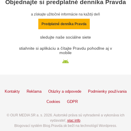
Objednajte si predplatné denníka Pravda
a získajte užitočné informácie na každý deň
Predplatné denníka Pravda
sledujte naše sociálne siete
stiahnite si aplikáciu a čítajte Pravdu pohodlne aj v
mobile
Kontakty
Reklama
Otázky a odpovede
Podmienky používania
Cookies
GDPR
© OUR MEDIA SR a. s. 2026. Autorské práva sú vyhradené a vykonáva ich
vydavateľ,
viac info
.
Blogovací systém Blog.Pravda.sk beží na technológií Wordpress.