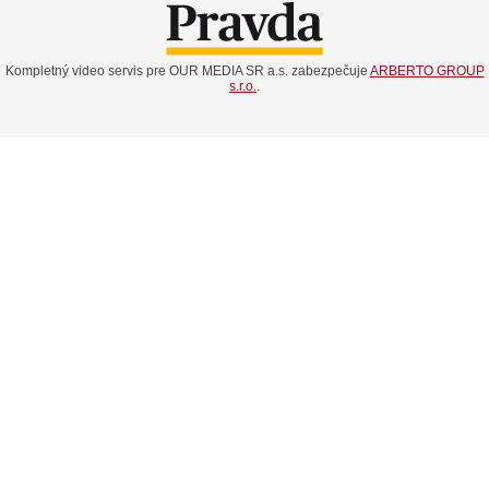
Kompletný video servis pre OUR MEDIA SR a.s. zabezpečuje
ARBERTO GROUP
s.r.o.
.