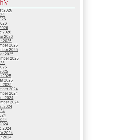
hív
st 2026
026
2026
2026
 2026
c 2026
uár 2026
ár 2026
mber 2025
mber 2025
ber 2025
ember 2025
025
2025
 2025
c 2025
uár 2025
ár 2025
mber 2024
mber 2024
ber 2024
ember 2024
st 2024
024
2024
2024
 2024
c 2024
uár 2024
ár 2024